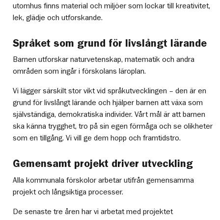
utomhus finns material och miljöer som lockar till kreativitet,
lek, glädje och utforskande.
Språket som grund för livslångt lärande
Barnen utforskar naturvetenskap, matematik och andra
områden som ingår i förskolans läroplan.
Vi lägger särskilt stor vikt vid språkutvecklingen – den är en
grund för livslångt lärande och hjälper barnen att växa som
självständiga, demokratiska individer. Vårt mål är att barnen
ska känna trygghet, tro på sin egen förmåga och se olikheter
som en tillgång. Vi vill ge dem hopp och framtidstro.
Gemensamt projekt driver utveckling
Alla kommunala förskolor arbetar utifrån gemensamma
projekt och långsiktiga processer.
De senaste tre åren har vi arbetat med projektet