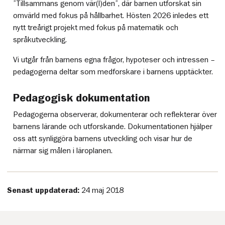
”Tillsammans genom vär(l)den”, där barnen utforskat sin
omvärld med fokus på hållbarhet. Hösten 2026 inledes ett
nytt treårigt projekt med fokus på matematik och
språkutveckling.
Vi utgår från barnens egna frågor, hypoteser och intressen –
pedagogerna deltar som medforskare i barnens upptäckter.
Pedagogisk dokumentation
Pedagogerna observerar, dokumenterar och reflekterar över
barnens lärande och utforskande. Dokumentationen hjälper
oss att synliggöra barnens utveckling och visar hur de
närmar sig målen i läroplanen.
Senast uppdaterad:
24 maj 2018